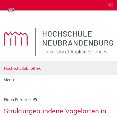
zum Inhalt springen
Hochschulbibliothek
Menü
Fiona Purucker
Strukturgebundene Vogelarten in