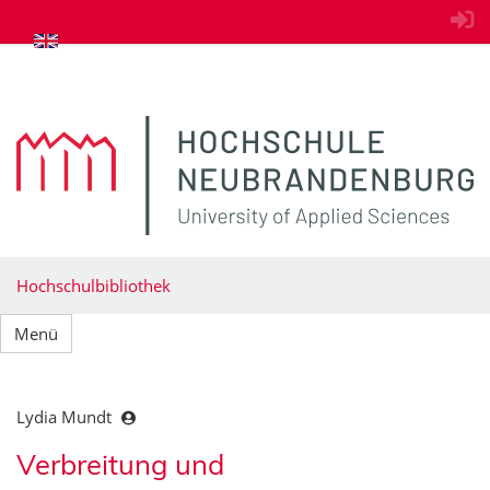
zum Inhalt springen
Hochschulbibliothek
Menü
Lydia Mundt
Verbreitung und