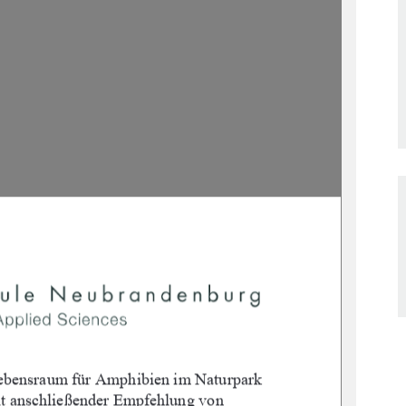
ebe
nsraum für Amphibien im Naturpark 
t 
anschließender Empfehlung von 