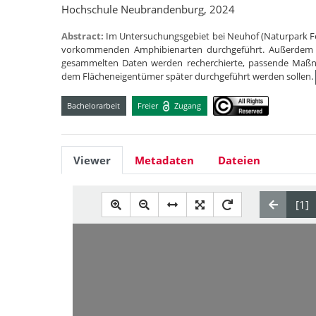
Hochschule Neubrandenburg, 2024
Abstract:
Im Untersuchungsgebiet bei Neuhof (Naturpark Fe
vorkommenden Amphibienarten durchgeführt. Außerdem fa
gesammelten Daten werden recherchierte, passende Maß
dem Flächeneigentümer später durchgeführt werden sollen.
Bachelorarbeit
Freier
Zugang
Viewer
Metadaten
Dateien