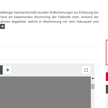
ldberger Seenlandschaft) wurden Rufkartierungen zur Erfassung der
nd ein bewertendes Monitoring der Feldsölle statt. Anhand der
nahmen abgeleitet, welche in Abstimmung mit dem Naturpark und