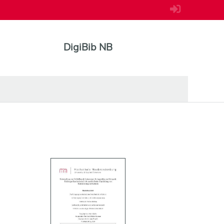
DigiBib NB