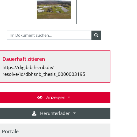
Dauerhaft zitieren
https://digibib.hs-nb.de/
resolve/id/dbhsnb_thesis_0000003195
Anzeigen
Herunterladen
Portale