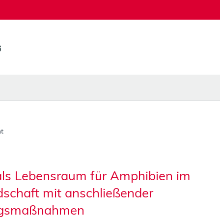
t
als Lebensraum für Amphibien im
dschaft mit anschließender
ungsmaßnahmen