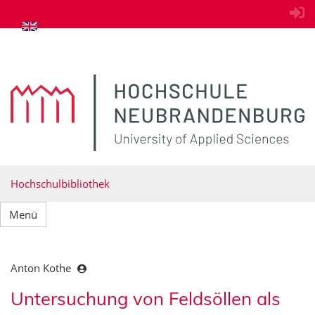
zum Inhalt springen
Hochschulbibliothek
Menü
Anton Kothe
Untersuchung von Feldsöllen als