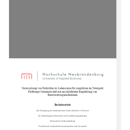
Untersuchung von Feldsöllen als Lebe
nsraum für Amphibien im Naturpark 
Feldberger Seenlandschaft mit 
anschließender Empfehlung von 
Renaturierungsmaßnahmen 
Bachelorarbeit 
Zur Erlangung des akademischen Grads Bachelor of Science 
Im Studiengang Naturschutz und Landnutzungsplanung 
Hochschule Neubrandenburg 
Fachbereich Landschaftswissenschaften und Geomatik 