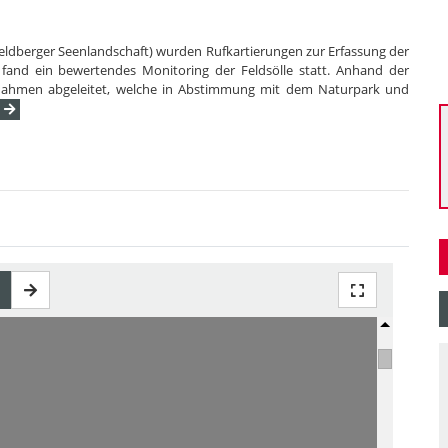
ldberger Seenlandschaft) wurden Rufkartierungen zur Erfassung der
nd ein bewertendes Monitoring der Feldsölle statt. Anhand der
nahmen abgeleitet, welche in Abstimmung mit dem Naturpark und