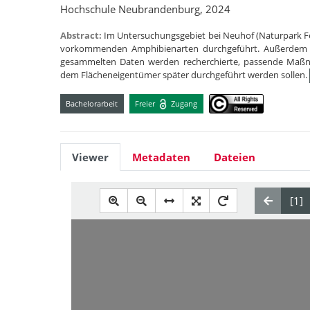
Hochschule Neubrandenburg, 2024
Abstract:
Im Untersuchungsgebiet bei Neuhof (Naturpark Fe
vorkommenden Amphibienarten durchgeführt. Außerdem fa
gesammelten Daten werden recherchierte, passende Maß
dem Flächeneigentümer später durchgeführt werden sollen.
Bachelorarbeit
Freier
Zugang
Viewer
Metadaten
Dateien