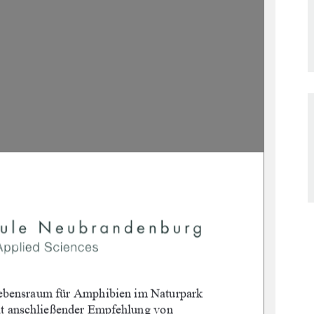
ebe
nsraum für Amphibien im Naturpark 
t 
anschließender Empfehlung von 