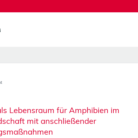
t
als Lebensraum für Amphibien im
dschaft mit anschließender
ungsmaßnahmen