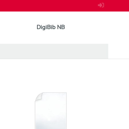
DigiBib NB