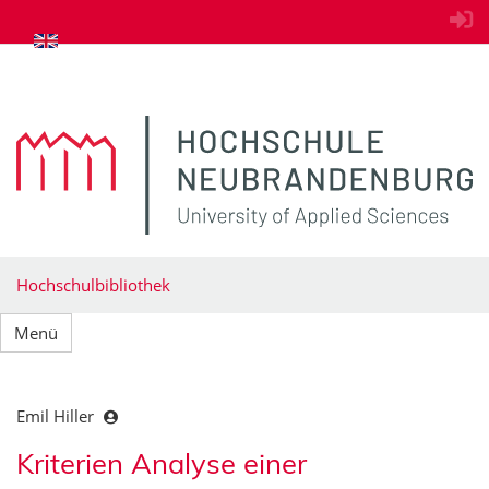
zum Inhalt springen
Hochschulbibliothek
Menü
Emil Hiller
Kriterien Analyse einer