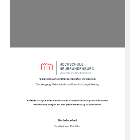
Fachbereich Landschaftswissenschaften und Geomatik
Studiengang Naturschutz und Landnutzungsplanung
Kriterien Analyse einer konfliktarmen Standortsteuerung von Freiflächen 
Photovoltaikanlagen am Beispiel Mecklenburg-Vorpommerns
Bachelorarbeit
Vorgelegt von: Emil Hiller