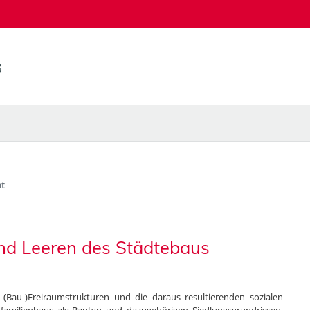
t
nd Leeren des Städtebaus
 (Bau-)Freiraumstrukturen und die daraus resultierenden sozialen