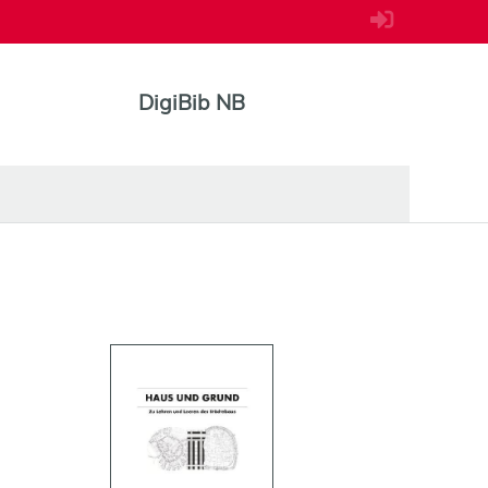
DigiBib NB