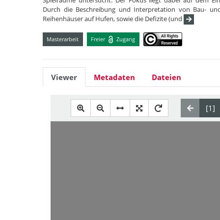
Spielräume untersucht. Der Fokus liegt dabei auf dem Ei
Durch die Beschreibung und Interpretation von Bau- und 
Reihenhäuser auf Hufen, sowie die Defizite (und
Masterarbeit
Freier
Zugang
Viewer
Metadaten
Dateien