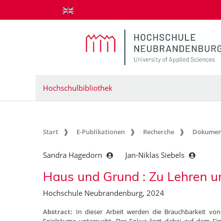
zum Inhalt springen
Hochschulbibliothek
Start
E-Publikationen
Recherche
Dokumen
Sandra Hagedorn
Jan-Niklas Siebels
Haus und Grund : Zu Lehren u
Hochschule Neubrandenburg, 2024
Abstract:
In dieser Arbeit werden die Brauchbarkeit von