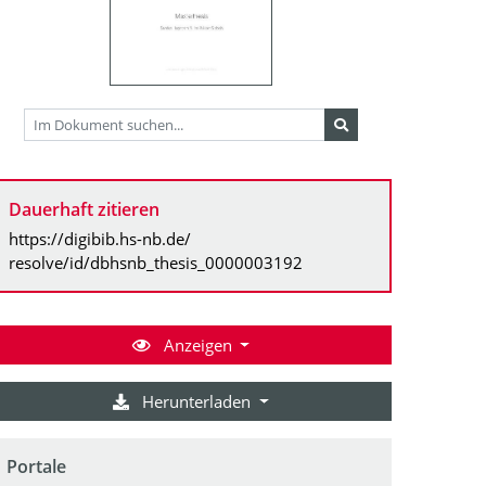
Dauerhaft zitieren
https://digibib.hs-nb.de/
resolve/id/dbhsnb_thesis_0000003192
Anzeigen
Herunterladen
Portale