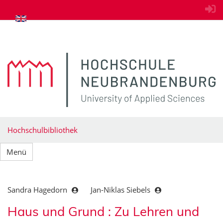
zum Inhalt springen
Hochschulbibliothek
Menü
Sandra Hagedorn
Jan-Niklas Siebels
Haus und Grund : Zu Lehren und