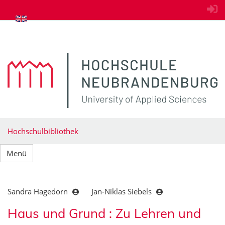
zum Inhalt springen
Hochschulbibliothek
Menü
Sandra Hagedorn
Jan-Niklas Siebels
Haus und Grund : Zu Lehren und