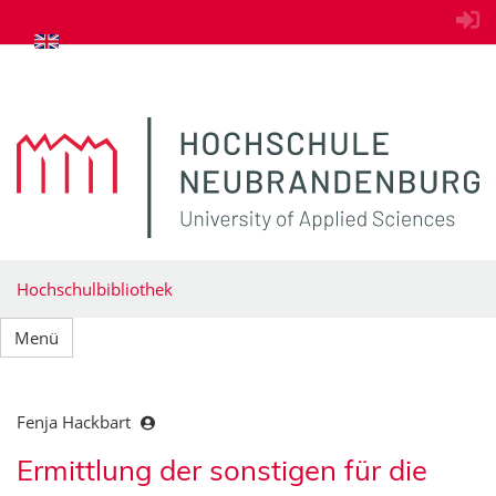
zum Inhalt springen
Hochschulbibliothek
Menü
Fenja Hackbart
Ermittlung der sonstigen für die