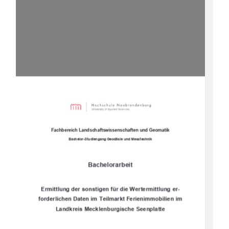
Fachbereich Landschaftswissenschaften und Geomatik 
Bachelor-Studiengang Geodäsie und Messtechnik 
Bachelorarbeit 
Ermittlung der sonstigen für die Wertermittlung er-
forderlichen Daten im Teilmarkt Ferienimmobilien im 
Landkreis Mecklenburgische Seenplatte 