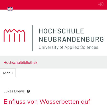
zum Inhalt springen
Hochschulbibliothek
Menü
Lukas Drews
Einfluss von Wasserbetten auf