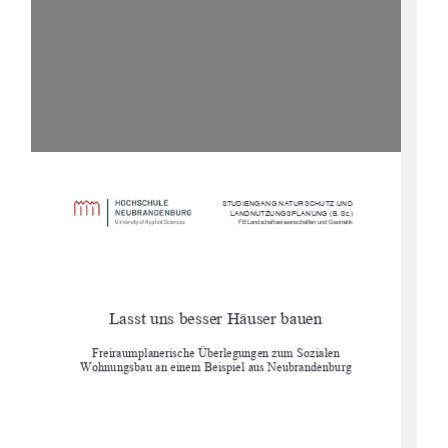
STUDIENGANG NATURSCHUTZ UND 
LANDNUTZUNGSPLANUNG 
(B. Sc.)
 FB Landschaftswissenschaften und Geomatik
Lasst uns besser Häuser bauen
Freiraumplanerische Überlegungen zum Sozialen 
Wohnungsbau an einem Beispiel aus Neubrandenburg