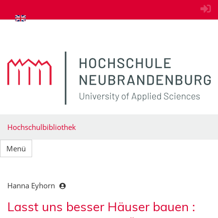
zum Inhalt springen
Hochschulbibliothek
Menü
Hanna Eyhorn
Lasst uns besser Häuser bauen :