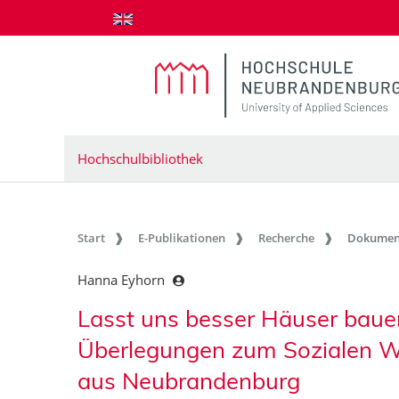
zum Inhalt springen
Hochschulbibliothek
Start
E-Publikationen
Recherche
Dokumen
Hanna Eyhorn
Lasst uns besser Häuser bauen
Überlegungen zum Sozialen W
aus Neubrandenburg