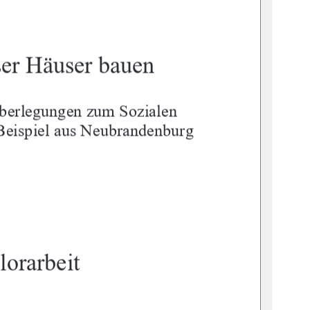
ser Häuser bauen
berlegungen zum Sozialen 
eispiel aus Neubrandenburg
lorarbeit