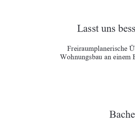
Lasst uns bes
Freiraumplanerische Ü
Wohnungsbau an einem B
Bache