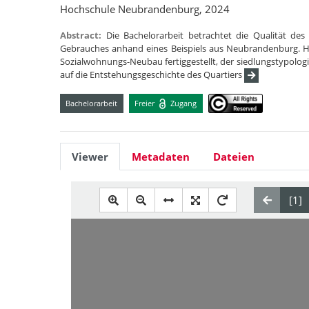
Hochschule Neubrandenburg, 2024
Abstract:
Die Bachelorarbeit betrachtet die Qualität des
Gebrauches anhand eines Beispiels aus Neubrandenburg. Hi
Sozialwohnungs-Neubau fertiggestellt, der siedlungstypolo
auf die Entstehungsgeschichte des Quartiers
Bachelorarbeit
Freier
Zugang
Viewer
Metadaten
Dateien