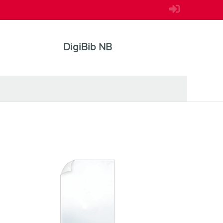
DigiBib NB