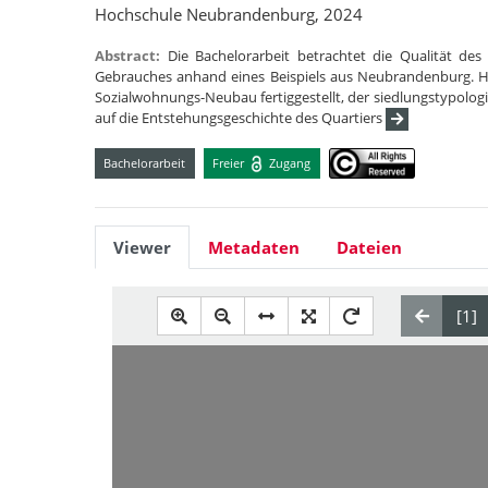
Hochschule Neubrandenburg, 2024
Abstract:
Die Bachelorarbeit betrachtet die Qualität des
Gebrauches anhand eines Beispiels aus Neubrandenburg. Hi
Sozialwohnungs-Neubau fertiggestellt, der siedlungstypolo
auf die Entstehungsgeschichte des Quartiers
Bachelorarbeit
Freier
Zugang
Viewer
Metadaten
Dateien