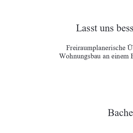
Lasst uns bes
Freiraumplanerische Ü
Wohnungsbau an einem B
Bache