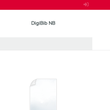
DigiBib NB