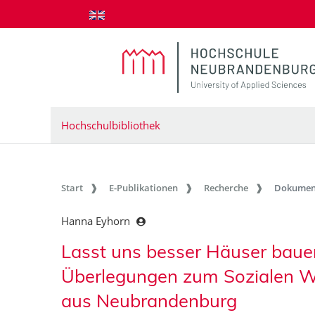
zum Inhalt springen
Hochschulbibliothek
Start
E-Publikationen
Recherche
Dokumen
Hanna Eyhorn
Lasst uns besser Häuser bauen
Überlegungen zum Sozialen W
aus Neubrandenburg