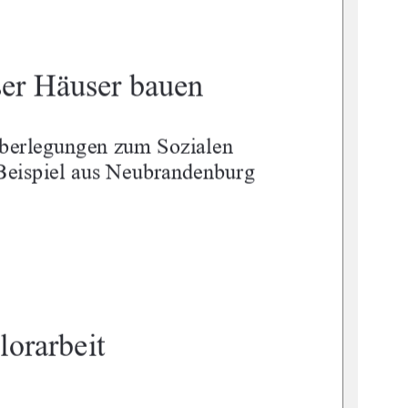
ser Häuser bauen
berlegungen zum Sozialen 
eispiel aus Neubrandenburg
lorarbeit