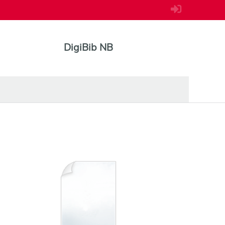
DigiBib NB