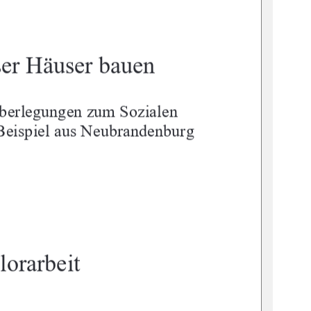
ser Häuser bauen
berlegungen zum Sozialen 
eispiel aus Neubrandenburg
lorarbeit