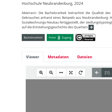
Hochschule Neubrandenburg, 2024
Abstract:
Die Bachelorarbeit betrachtet die Qualität des
Gebrauches anhand eines Beispiels aus Neubrandenburg. Hi
Sozialwohnungs-Neubau fertiggestellt, der siedlungstypolo
auf die Entstehungsgeschichte des Quartiers
Bachelorarbeit
Freier
Zugang
Viewer
Metadaten
Dateien