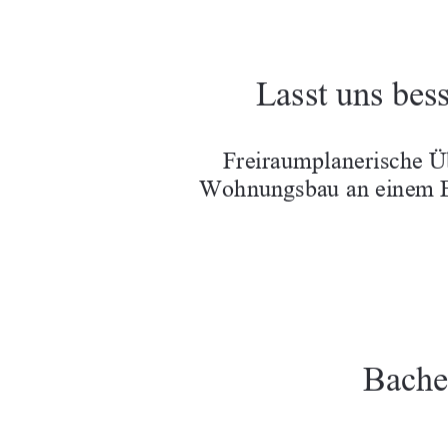
Lasst uns bes
Freiraumplanerische Ü
Wohnungsbau an einem B
Bache