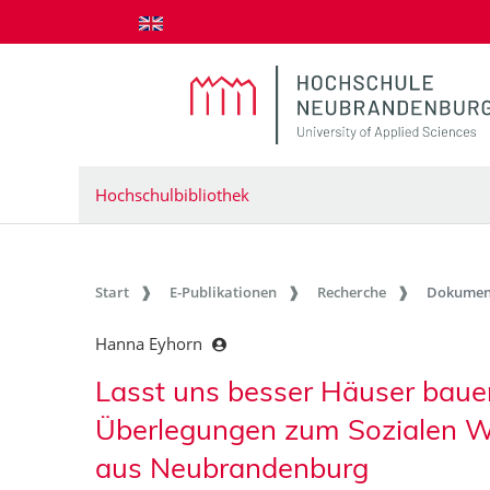
zum Inhalt springen
Hochschulbibliothek
Start
E-Publikationen
Recherche
Dokumen
Hanna Eyhorn
Lasst uns besser Häuser bauen
Überlegungen zum Sozialen W
aus Neubrandenburg