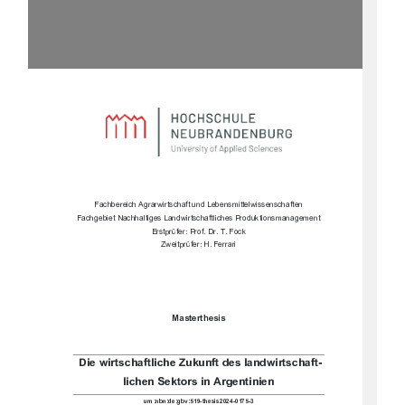

! 	!



	! 
"
!"
		





	



	





@=99-9/02-A	?30>4>
