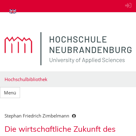
zum Inhalt springen
Hochschulbibliothek
Menü
Stephan Friedrich Zimbelmann
Die wirtschaftliche Zukunft des