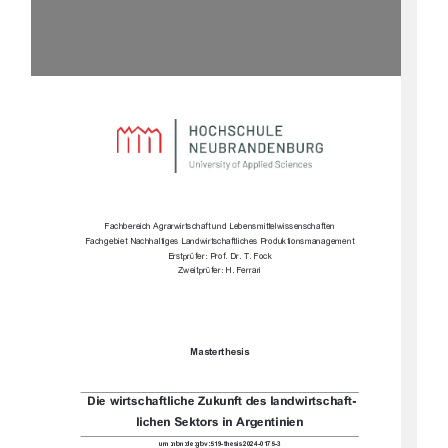

! 	!



	! 
"
!"
		





	



	





@=99-9/02-A	?30>4>
