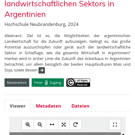
landwirtschaftlichen Sektors in
Argentinien
Hochschule Neubrandenburg, 2024
Abstract:
Ziel ist es, die Möglichkeiten der argentinischen
Landwirtschaft für die Zukunft aufzuzeigen. Gelingt es, das große
Potential auszuschöpfen oder gerät auch der landwirtschaftliche
Sektor in Schieflage, wie die gesamte Wirtschaft in Argentinien?
Hierbei wird in erster Linie die Zukunft des Ackerbaus in Argentinien
betrachtet, vor allem bezüglich der beiden Hauptkulturen Mais und
Soja, sowie dessen
Masterarbeit
Freier
Zugang
Viewer
Metadaten
Dateien