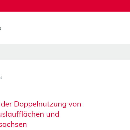
t
t der Doppelnutzung von
slaufflächen und
rsachsen