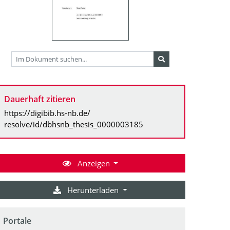
Dauerhaft zitieren
https://digibib.hs-nb.de/
resolve/id/dbhsnb_thesis_0000003185
Anzeigen
Herunterladen
Portale