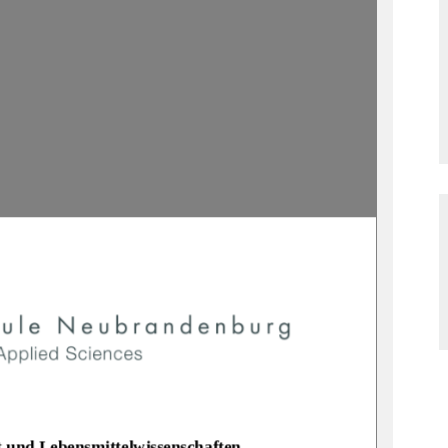
 und Lebensmittelwissenschaften