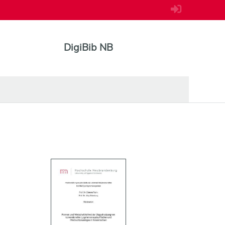
DigiBib NB