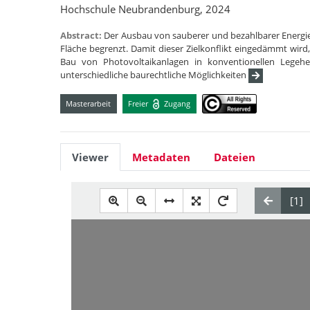
Hochschule Neubrandenburg, 2024
Abstract:
Der Ausbau von sauberer und bezahlbarer Energie,
Fläche begrenzt. Damit dieser Zielkonflikt eingedämmt wir
Bau von Photovoltaikanlagen in konventionellen Legehe
unterschiedliche baurechtliche Möglichkeiten
Masterarbeit
Freier
Zugang
Viewer
Metadaten
Dateien