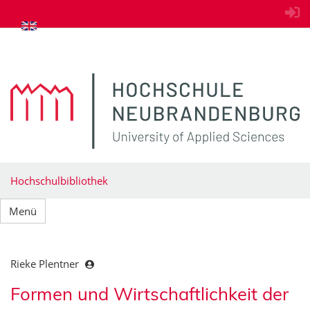
zum Inhalt springen
Hochschulbibliothek
Menü
Rieke Plentner
Formen und Wirtschaftlichkeit der