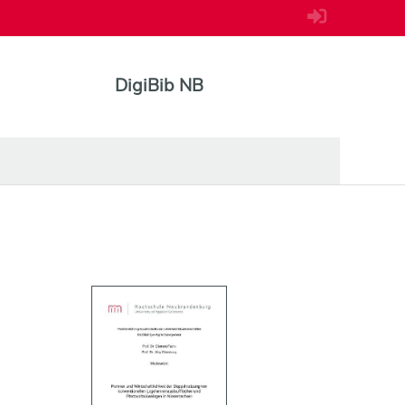
DigiBib NB