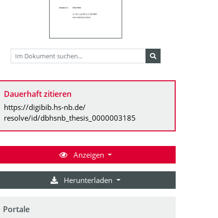
Dauerhaft zitieren
https://digibib.hs-nb.de/
resolve/id/dbhsnb_thesis_0000003185
Anzeigen
Herunterladen
Portale