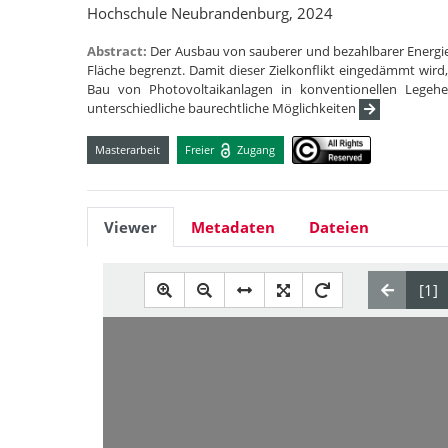
Hochschule Neubrandenburg, 2024
Abstract:
Der Ausbau von sauberer und bezahlbarer Energie,
Fläche begrenzt. Damit dieser Zielkonflikt eingedämmt wir
Bau von Photovoltaikanlagen in konventionellen Legehe
unterschiedliche baurechtliche Möglichkeiten
Masterarbeit
Freier
Zugang
Viewer
Metadaten
Dateien