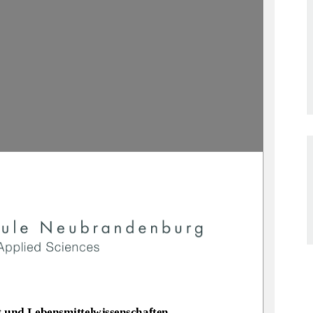
 und Lebensmittelwissenschaften