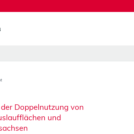
t
t der Doppelnutzung von
slaufflächen und
rsachsen