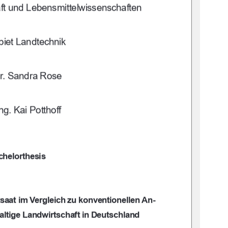
ft und
 Lebensmittelwissenschaften
iet Landtechnik
Dr. Sandra Rose
Ing. Kai Potthoff
chelorthesis
tsaat im Vergleich 
zu konventionellen An-
altige Landwirtschaft in Deutschland