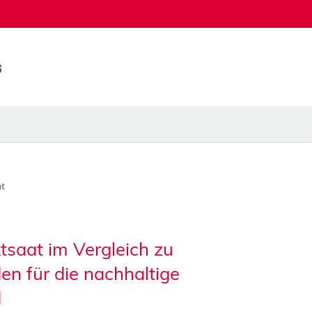
t
tsaat im Vergleich zu
n für die nachhaltige
d