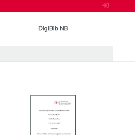
DigiBib NB