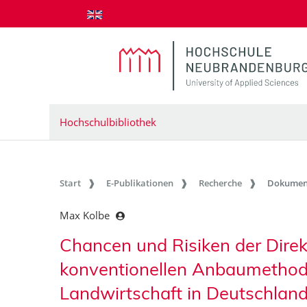
zum Inhalt springen
Hochschulbibliothek
Start
E-Publikationen
Recherche
Dokumen
Max Kolbe
Chancen und Risiken der Direk
konventionellen Anbaumethode
Landwirtschaft in Deutschlan