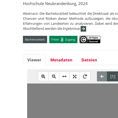
Hochschule Neubrandenburg, 2024
Abstract:
Die Bachelorarbeit beleuchtet die Direktsaat als 
Chancen und Risiken dieser Methode aufzuzeigen, die ökolo
Erfahrungen von Landwirten zu analysieren. Dabei wird der
Abschließend werden die Ergebnisse
Bachelorarbeit
Freier
Zugang
Viewer
Metadaten
Dateien