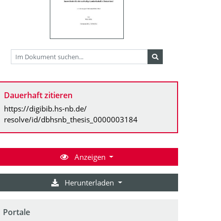
Dauerhaft zitieren
https://digibib.hs-nb.de/
resolve/id/dbhsnb_thesis_0000003184
Anzeigen
Herunterladen
Portale