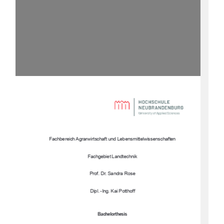
Fachbereich Agrarwirtschaft und
 Lebensmittelwissenschaften
Fachgebiet Landtechnik
Prof. Dr. Sandra Rose
Dipl. -Ing. Kai Potthoff
Bachelorthesis