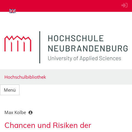
zum Inhalt springen
Hochschulbibliothek
Menü
Max Kolbe
Chancen und Risiken der