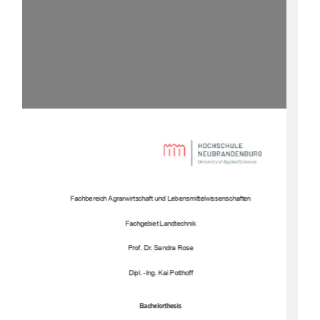
Fachbereich Agrarwirtschaft und
 Lebensmittelwissenschaften
Fachgebiet Landtechnik
Prof. Dr. Sandra Rose
Dipl. -Ing. Kai Potthoff
Bachelorthesis