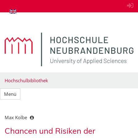
zum Inhalt springen
Hochschulbibliothek
Menü
Max Kolbe
Chancen und Risiken der