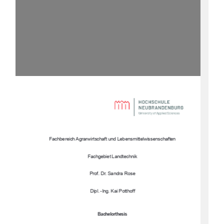
Fachbereich Agrarwirtschaft und
 Lebensmittelwissenschaften
Fachgebiet Landtechnik
Prof. Dr. Sandra Rose
Dipl. -Ing. Kai Potthoff
Bachelorthesis