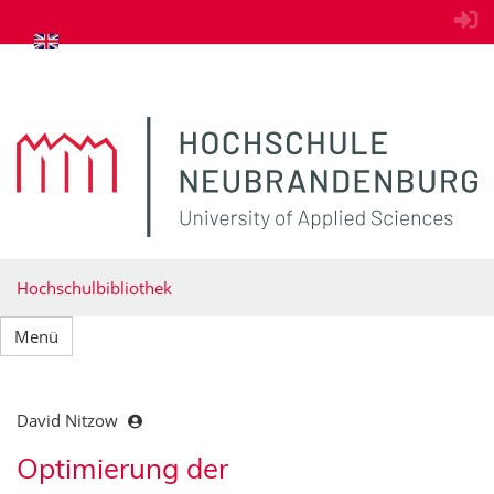
zum Inhalt springen
Hochschulbibliothek
Menü
David Nitzow
Optimierung der