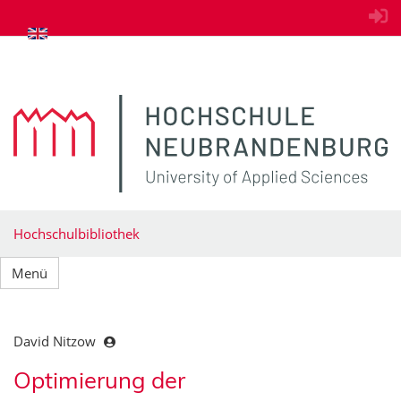
zum Inhalt springen
Hochschulbibliothek
Menü
David Nitzow
Optimierung der