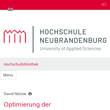
zum Inhalt springen
Hochschulbibliothek
Menü
David Nitzow
Optimierung der