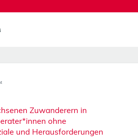
t
chsenen Zuwanderern in
erater*innen ohne
ziale und Herausforderungen