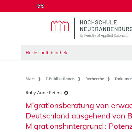
zum Inhalt springen
Hochschulbibliothek
Start
E-Publikationen
Recherche
Dokumen
Ruby Anne Peters
Migrationsberatung von erwa
Deutschland ausgehend von B
Migrationshintergrund : Poten