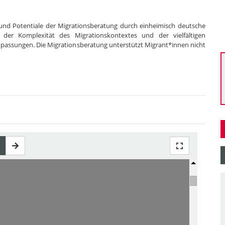
und Potentiale der Migrationsberatung durch einheimisch deutsche
 der Komplexität des Migrationskontextes und der vielfältigen
Anpassungen. Die Migrationsberatung unterstützt Migrant*innen nicht