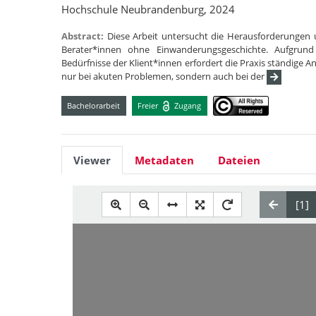
Hochschule Neubrandenburg, 2024
Abstract:
Diese Arbeit untersucht die Herausforderungen 
Berater*innen ohne Einwanderungsgeschichte. Aufgrund
Bedürfnisse der Klient*innen erfordert die Praxis ständige 
nur bei akuten Problemen, sondern auch bei der
Bachelorarbeit
Freier
Zugang
Viewer
Metadaten
Dateien