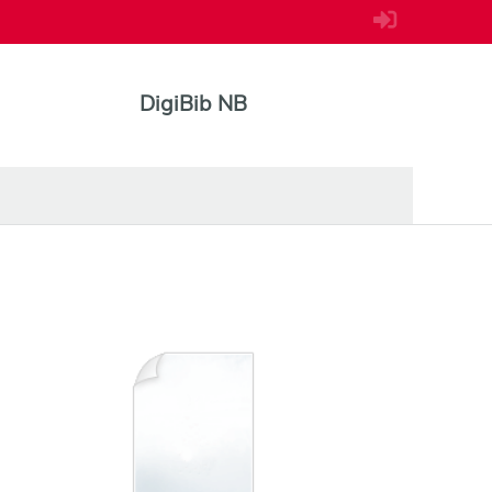
DigiBib NB