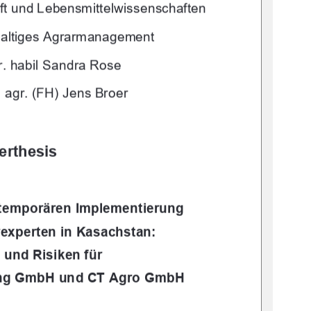
ft und Lebensmittelwissenschaften
altiges Agrarmanagement 
r. habil Sandra Rose
. agr. (FH) Jens Broer
erthesis
 temporären Implementierung 
experten in Kasachstan: 
und Risiken für 
ting GmbH und CT Agro GmbH