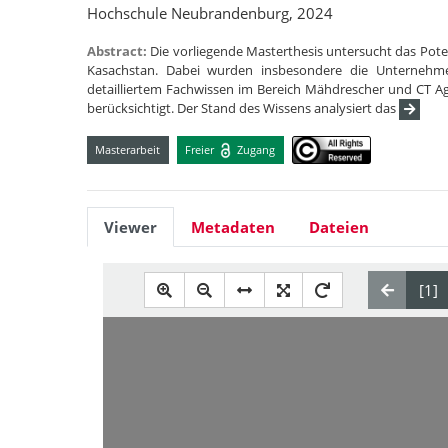
Hochschule Neubrandenburg, 2024
Abstract:
Die vorliegende Masterthesis untersucht das Po
Kasachstan. Dabei wurden insbesondere die Unternehm
detailliertem Fachwissen im Bereich Mähdrescher und CT A
berücksichtigt. Der Stand des Wissens analysiert das
Masterarbeit
Freier
Zugang
Viewer
Metadaten
Dateien