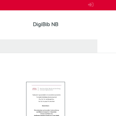
DigiBib NB