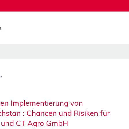
t
ren Implementierung von
hstan : Chancen und Risiken für
H und CT Agro GmbH