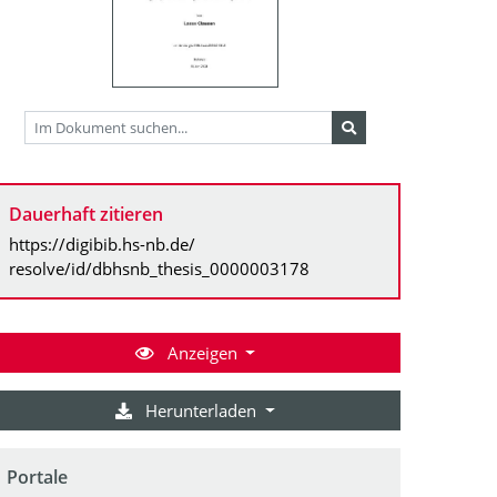
Dauerhaft zitieren
https://digibib.hs-nb.de/
resolve/id/dbhsnb_thesis_0000003178
Anzeigen
Herunterladen
Portale