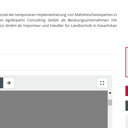
tenzial der temporären Implementierung von Mähdrescherexperten in
en AgriExperts Consulting GmbH als Beratungsunternehmen mit
gro GmbH als Importeur und Händler für Landtechnik in Kasachstan