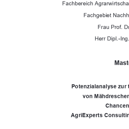
Fachbereich Agrarwirtscha
Fachgebiet Nachh
Frau Prof. D
Herr Dipl.-Ing
Mast
Potenzialanalyse zur
von Mähdrescher
Chancen 
AgriExperts Consul