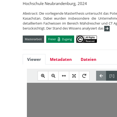
Hochschule Neubrandenburg, 2024
Abstract:
Die vorliegende Masterthesis untersucht das Po
Kasachstan. Dabei wurden insbesondere die Unternehm
detailliertem Fachwissen im Bereich Mähdrescher und CT A
berücksichtigt. Der Stand des Wissens analysiert das
Masterarbeit
Freier
Zugang
Viewer
Metadaten
Dateien