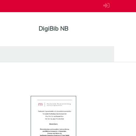
DigiBib NB