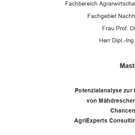
Fachbereich Agrarwirtscha
Fachgebiet Nachh
Frau Prof. D
Herr Dipl.-Ing
Mast
Potenzialanalyse zur
von Mähdrescher
Chancen 
AgriExperts Consul