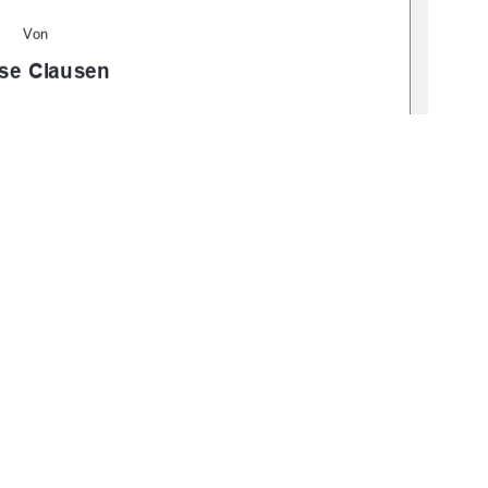
Von
se Clausen
bv:519-thesis2024-0156-6
Dollerup
18 Juni 2024
1
0 °