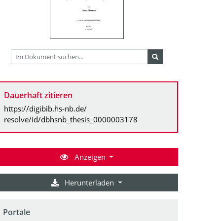
Dauerhaft zitieren
https://digibib.hs-nb.de/
resolve/id/dbhsnb_thesis_0000003178
Anzeigen
Herunterladen
Portale