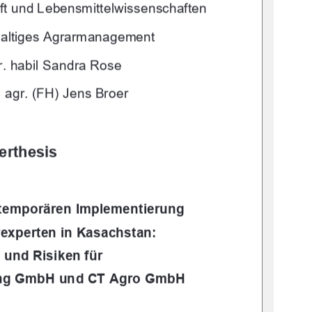
ft und Lebensmittelwissenschaften
altiges Agrarmanagement 
r. habil Sandra Rose
. agr. (FH) Jens Broer
erthesis
 temporären Implementierung 
experten in Kasachstan: 
und Risiken für 
ting GmbH und CT Agro GmbH