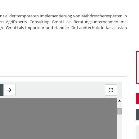
tenzial der temporären Implementierung von Mähdrescherexperten in
en AgriExperts Consulting GmbH als Beratungsunternehmen mit
gro GmbH als Importeur und Händler für Landtechnik in Kasachstan