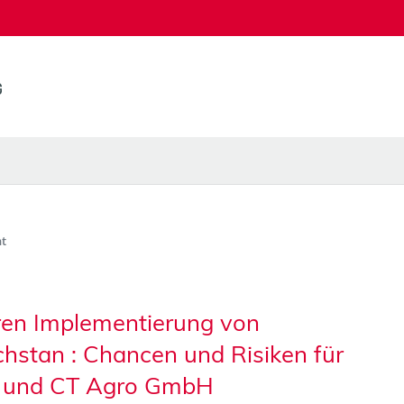
t
ren Implementierung von
hstan : Chancen und Risiken für
H und CT Agro GmbH