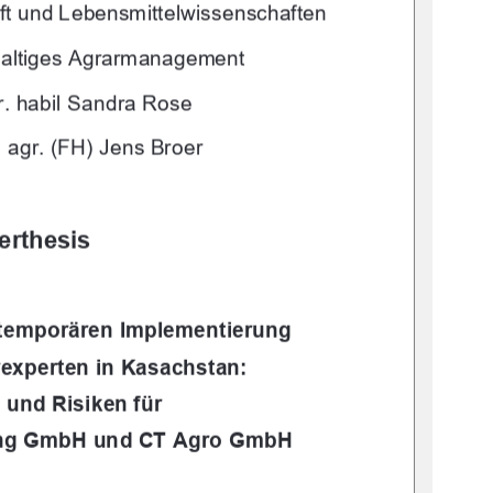
ft und Lebensmittelwissenschaften
altiges Agrarmanagement 
r. habil Sandra Rose
. agr. (FH) Jens Broer
erthesis
 temporären Implementierung 
experten in Kasachstan: 
und Risiken für 
ting GmbH und CT Agro GmbH