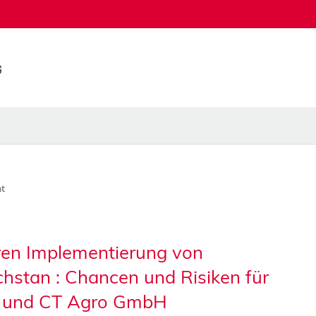
t
ren Implementierung von
hstan : Chancen und Risiken für
H und CT Agro GmbH