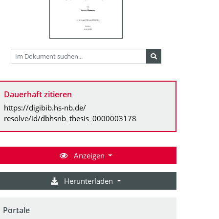
Dauerhaft zitieren
https://digibib.hs-nb.de/
resolve/id/dbhsnb_thesis_0000003178
Anzeigen
Herunterladen
Portale