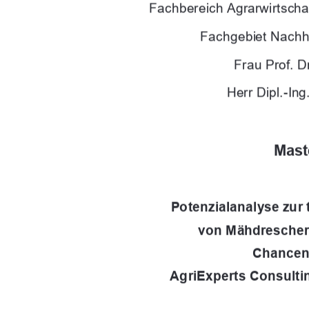
Fachbereich Agrarwirtscha
Fachgebiet Nachh
Frau Prof. D
Herr Dipl.-Ing
Mast
Potenzialanalyse zur
von Mähdrescher
Chancen 
AgriExperts Consul