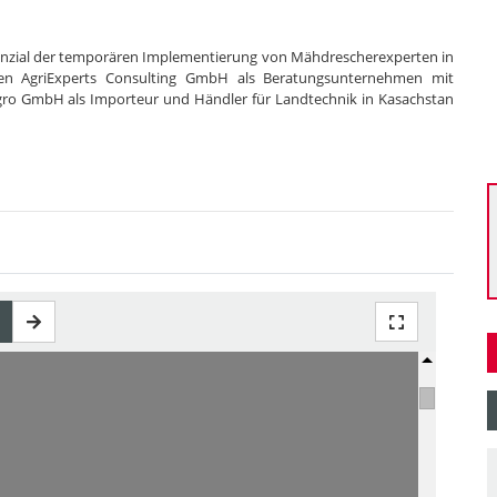
tenzial der temporären Implementierung von Mähdrescherexperten in
en AgriExperts Consulting GmbH als Beratungsunternehmen mit
gro GmbH als Importeur und Händler für Landtechnik in Kasachstan