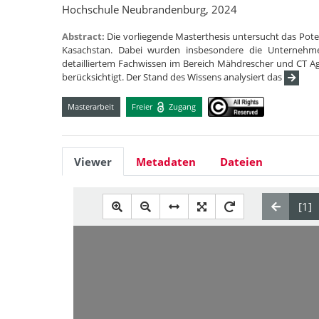
Hochschule Neubrandenburg, 2024
Abstract:
Die vorliegende Masterthesis untersucht das Po
Kasachstan. Dabei wurden insbesondere die Unternehm
detailliertem Fachwissen im Bereich Mähdrescher und CT A
berücksichtigt. Der Stand des Wissens analysiert das
Masterarbeit
Freier
Zugang
Viewer
Metadaten
Dateien