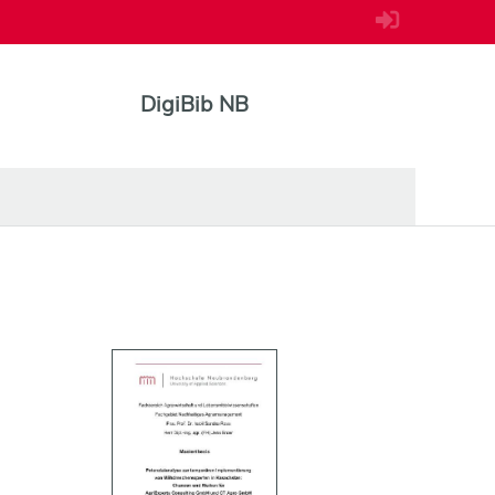
DigiBib NB