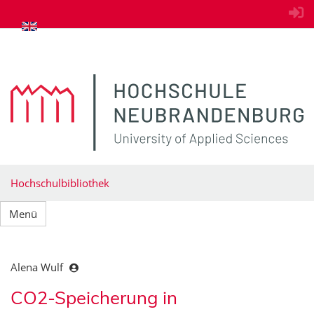
zum Inhalt springen
Hochschulbibliothek
Menü
Alena Wulf
CO2-Speicherung in