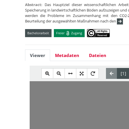
Abstract:
Das Hauptziel dieser wissenschaftlichen Arb
Speicherung in landwirtschaftlichen Böden aufzuzeigen und d
werden die Probleme im Zusammenhang mit den CO2-Zert
Beurteilung der ausgewählten Maßnahmen nach den
Bachelorarbeit
Freier
Zugang
Viewer
Metadaten
Dateien