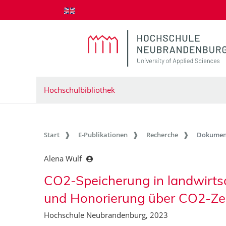
zum Inhalt springen
Hochschulbibliothek
Start
E-Publikationen
Recherche
Dokumen
Alena Wulf
CO2-Speicherung in landwirts
und Honorierung über CO2-Zer
Hochschule Neubrandenburg, 2023