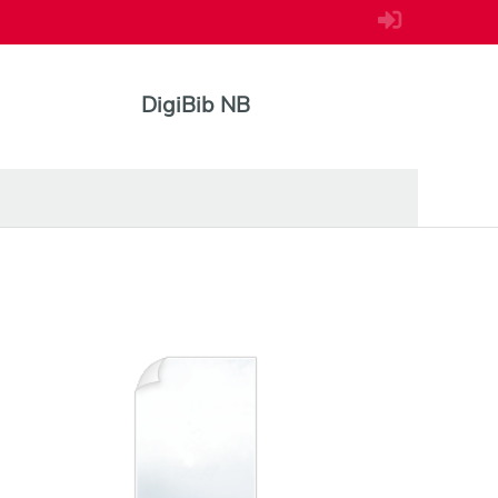
DigiBib NB