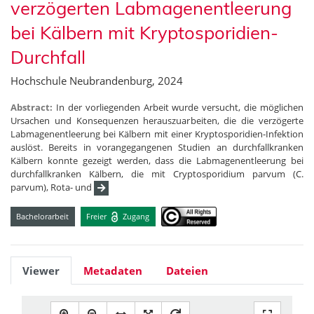
verzögerten Labmagenentleerung
bei Kälbern mit Kryptosporidien-
Durchfall
Hochschule Neubrandenburg, 2024
Abstract:
In der vorliegenden Arbeit wurde versucht, die möglichen
Ursachen und Konsequenzen herauszuarbeiten, die die verzögerte
Labmagenentleerung bei Kälbern mit einer Kryptosporidien-Infektion
auslöst. Bereits in vorangegangenen Studien an durchfallkranken
Kälbern konnte gezeigt werden, dass die Labmagenentleerung bei
durchfallkranken Kälbern, die mit Cryptosporidium parvum (C.
parvum), Rota- und
Bachelorarbeit
Freier
Zugang
Viewer
Metadaten
Dateien