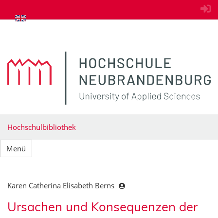
zum Inhalt springen
Hochschulbibliothek
Menü
Karen Catherina Elisabeth Berns
Ursachen und Konsequenzen der