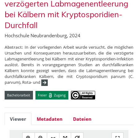
verzögerten Labmagenentleerung
bei Kälbern mit Kryptosporidien-
Durchfall
Hochschule Neubrandenburg, 2024
Abstract:
In der vorliegenden Arbeit wurde versucht, die möglichen
Ursachen und Konsequenzen herauszuarbeiten, die die verzögerte
Labmagenentleerung bei Kälbern mit einer Kryptosporidien-Infektion
auslöst. Bereits in vorangegangenen Studien an durchfallkranken
Kälbern konnte gezeigt werden, dass die Labmagenentleerung bei
durchfallkranken Kälbern, die mit Cryptosporidium parvum (C.
parvum), Rota- und
Bachelorarbeit
Freier
Zugang
Viewer
Metadaten
Dateien