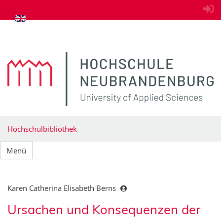
zum Inhalt springen
Hochschulbibliothek
Menü
Karen Catherina Elisabeth Berns
Ursachen und Konsequenzen der