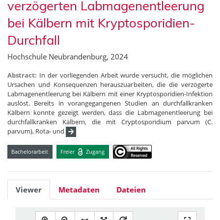
verzögerten Labmagenentleerung
bei Kälbern mit Kryptosporidien-
Durchfall
Hochschule Neubrandenburg, 2024
Abstract:
In der vorliegenden Arbeit wurde versucht, die möglichen
Ursachen und Konsequenzen herauszuarbeiten, die die verzögerte
Labmagenentleerung bei Kälbern mit einer Kryptosporidien-Infektion
auslöst. Bereits in vorangegangenen Studien an durchfallkranken
Kälbern konnte gezeigt werden, dass die Labmagenentleerung bei
durchfallkranken Kälbern, die mit Cryptosporidium parvum (C.
parvum), Rota- und
Bachelorarbeit
Freier
Zugang
Viewer
Metadaten
Dateien