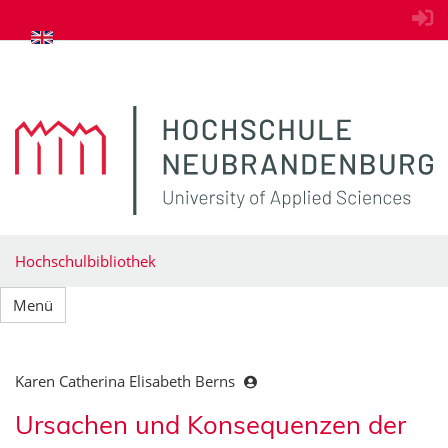
zum Inhalt springen
Hochschulbibliothek
Menü
Karen Catherina Elisabeth Berns
Ursachen und Konsequenzen der