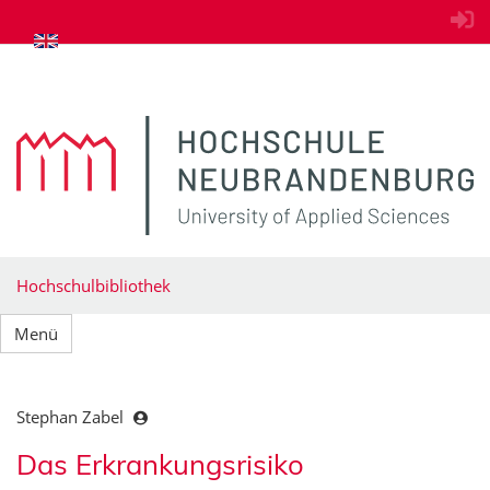
zum Inhalt springen
Hochschulbibliothek
Menü
Stephan Zabel
Das Erkrankungsrisiko