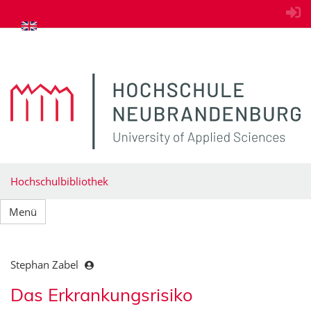
zum Inhalt springen
Hochschulbibliothek
Menü
Stephan Zabel
Das Erkrankungsrisiko