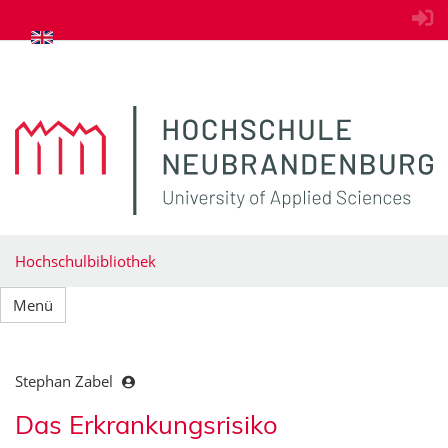
zum Inhalt springen
Hochschulbibliothek
Menü
Stephan Zabel
Das Erkrankungsrisiko