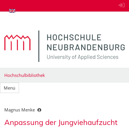
zum Inhalt springen
Hochschulbibliothek
Menü
Magnus Menke
Anpassung der Jungviehaufzucht