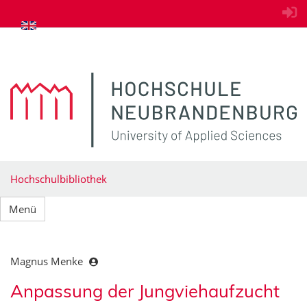
zum Inhalt springen
Hochschulbibliothek
Menü
Magnus Menke
Anpassung der Jungviehaufzucht