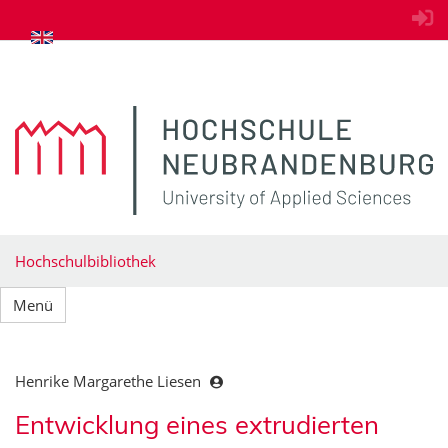
zum Inhalt springen
Hochschulbibliothek
Menü
Henrike Margarethe Liesen
Entwicklung eines extrudierten