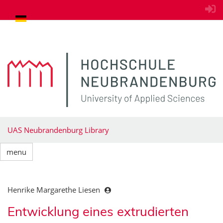
goto contents
UAS Neubrandenburg Library
menu
Henrike Margarethe Liesen
Entwicklung eines extrudierten