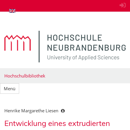
zum Inhalt springen
Hochschulbibliothek
Menü
Henrike Margarethe Liesen
Entwicklung eines extrudierten