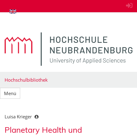
zum Inhalt springen
Hochschulbibliothek
Menü
Luisa Krieger
Planetary Health und