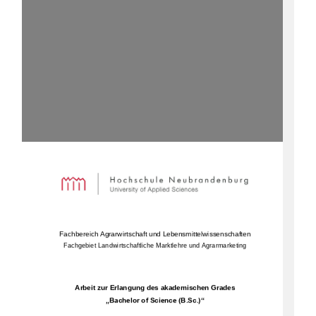
Fachbereich Agrarwirtschaft und Lebensmittelwissenschaften
Fachgebiet 
Landwirtschaftliche Marktlehre und Agrarmarketing
A
rbeit
zur Erlangung des akademischen Grades
„Bachelor of Science (B.Sc.)“