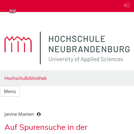
zum Inhalt springen
Hochschulbibliothek
Menü
Janine Manten
Auf Spurensuche in der