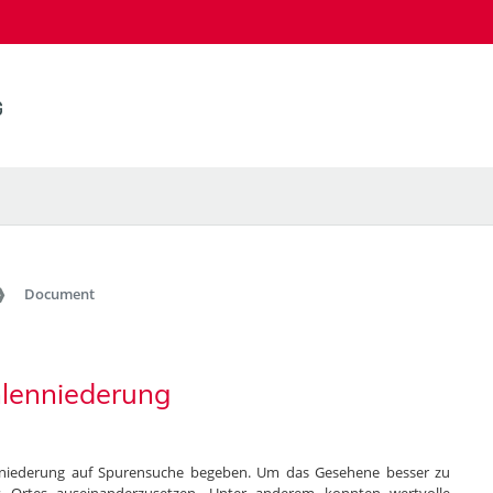
Document
hlenniederung
enniederung auf Spurensuche begeben. Um das Gesehene besser zu