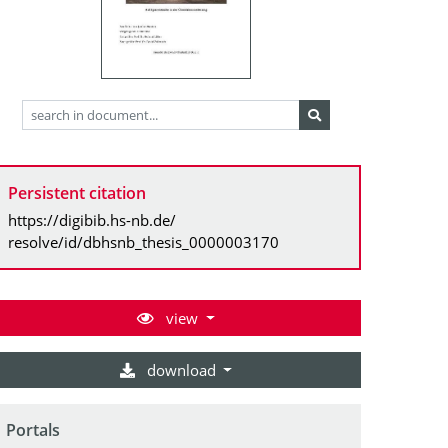
Persistent citation
https://digibib.hs-nb.de/
resolve/id/dbhsnb_thesis_0000003170
view
download
Portals