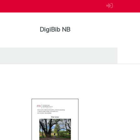
DigiBib NB