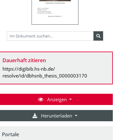
Dauerhaft zitieren
https://digibib.hs-nb.de/
resolve/id/dbhsnb_thesis_0000003170
Anzeigen
Herunterladen
Portale