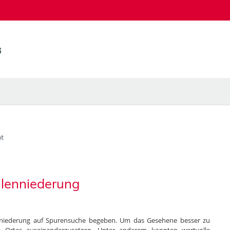
t
hlenniederung
enniederung auf Spurensuche begeben. Um das Gesehene besser zu