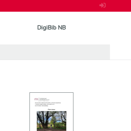
DigiBib NB