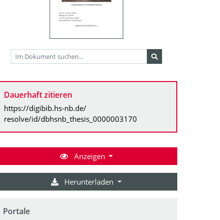
Dauerhaft zitieren
https://digibib.hs-nb.de/
resolve/id/dbhsnb_thesis_0000003170
Anzeigen
Herunterladen
Portale