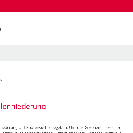
t
hlenniederung
enniederung auf Spurensuche begeben. Um das Gesehene besser zu